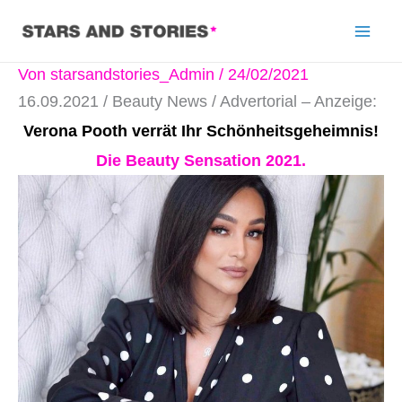
Von
starsandstories_Admin
/
24/02/2021
16.09.2021 / Beauty News / Advertorial – Anzeige:
Verona Pooth verrät Ihr Schönheitsgeheimnis!
Die Beauty Sensation 2021.