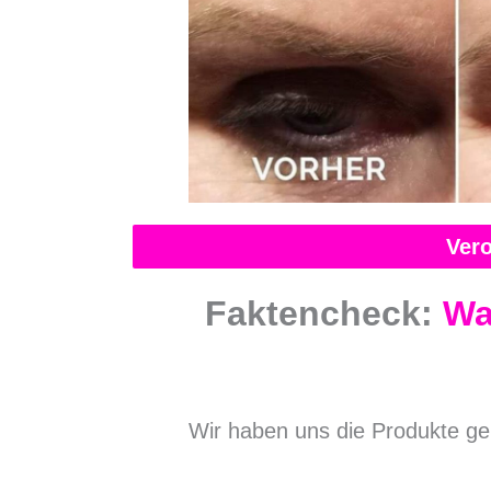
Vero
Faktencheck:
Wa
Wir haben uns die Produkte ge