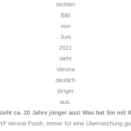
rechten
Bild
von
Juni
2021
sieht
Verona
deutlich
jünger
aus.
sieht ca. 20 Jahre jünger aus! Was hat Sie mit
en?
Verona Pooth, immer für eine Überraschung gut