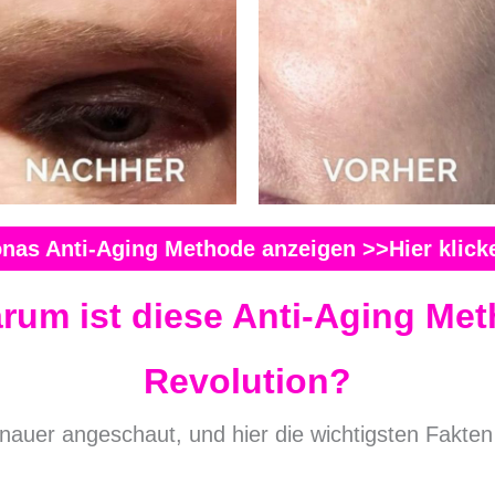
nas Anti-Aging Methode anzeigen >>Hier klic
rum ist diese Anti-Aging Met
Revolution?
nauer angeschaut, und hier die wichtigsten Fakte