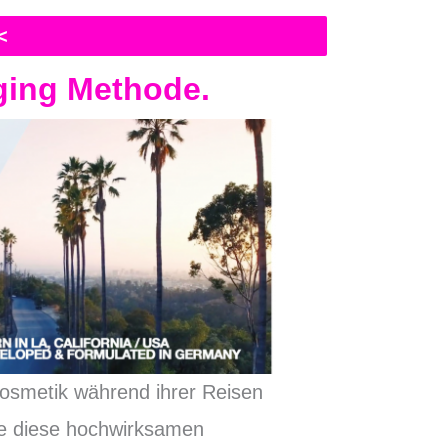
<
ging
Methode
.
Kosmetik während ihrer Reisen
ie diese hochwirksamen