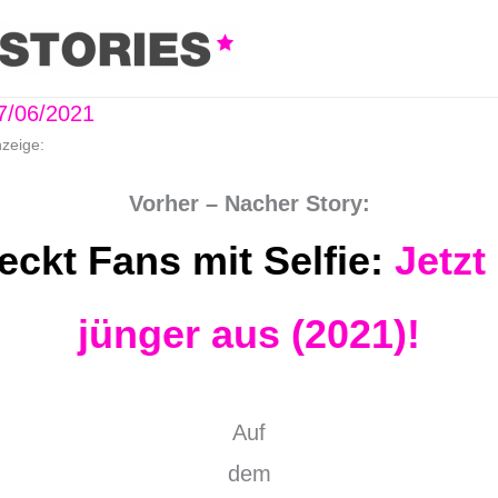
7/06/2021
nzeige:
Vorher – Nacher Story:
eckt Fans mit Selfie:
Jetzt
jünger aus (2021)!
Auf
dem