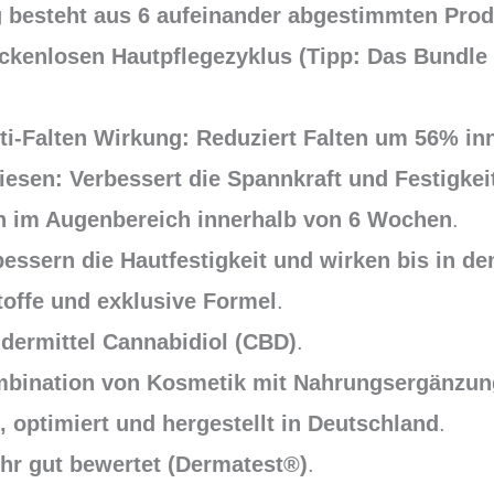
besteht aus 6 aufeinander abgestimmten Produ
ückenlosen Hautpflegezyklus (Tipp: Das Bundle
ti-Falten Wirkung: Reduziert Falten um 56% in
iesen: Verbessert die Spannkraft und Festigkei
n im Augenbereich innerhalb von 6 Wochen
.
essern die Hautfestigkeit und wirken bis in de
offe und exklusive Formel
.
dermittel Cannabidiol (CBD)
.
bination von Kosmetik mit Nahrungsergänzung
 optimiert und hergestellt in Deutschland
.
hr gut bewertet (Dermatest®)
.