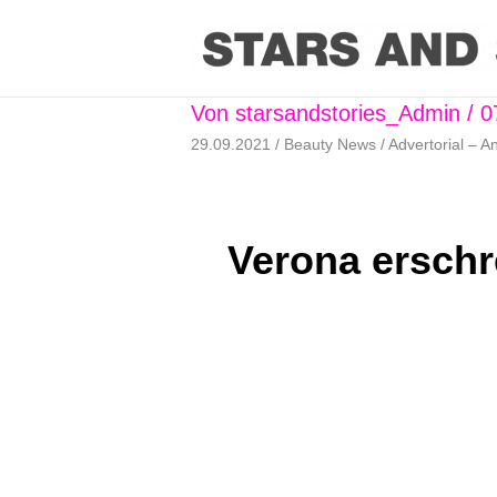
Von
starsandstories_Admin
/
0
29.09.2021 / Beauty News / Advertorial – A
Verona erschr