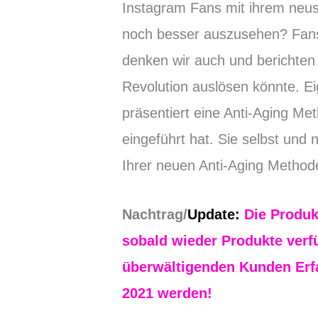
Instagram Fans mit ihrem neust
noch besser auszusehen? Fans 
denken wir auch und berichten 
Revolution auslösen könnte. Ei
präsentiert eine Anti-Aging Me
eingeführt hat. Sie selbst und n
Ihrer neuen Anti-Aging Method
Nachtrag/
Update
:
Die Produk
sobald wieder Produkte verf
überwältigende
n Kunden Erf
2021 werden!