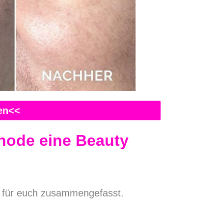
ken<<
hode eine Beauty
n für euch zusammengefasst.