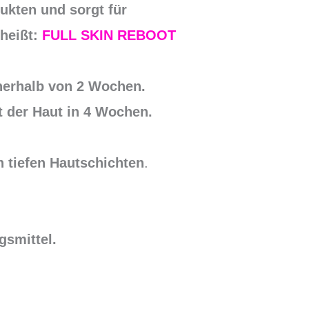
kten und sorgt für
 heißt:
FULL SKIN REBOOT
nerhalb von 2 Wochen.
t der Haut in 4 Wochen.
n tiefen Hautschichten
.
smittel.