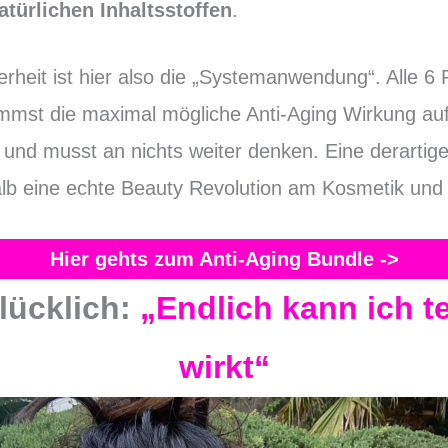
atürlichen Inhaltsstoffen
.
heit ist hier also die „Systemanwendung“. Alle 6
mmst die maximal mögliche Anti-Aging Wirkung auf
und musst an nichts weiter denken. Eine derartige
alb eine echte Beauty Revolution am Kosmetik und
Hier gehts zum Anti-Aging Bundle ->
glücklich:
„Endlich kann ich te
wirkt“