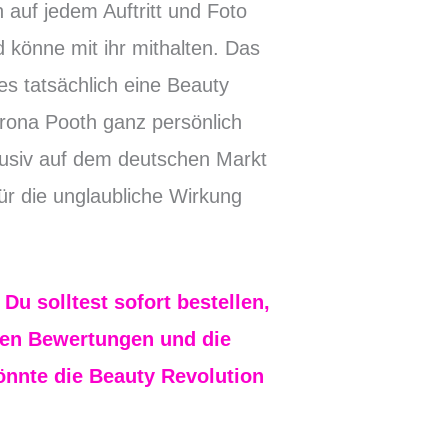
 auf jedem Auftritt und Foto
könne mit ihr mithalten. Das
s tatsächlich eine Beauty
erona Pooth ganz persönlich
klusiv auf dem deutschen Markt
 für die unglaubliche Wirkung
u solltest sofort bestellen,
ven Bewertunge
n und die
önnte die Beauty Revolution