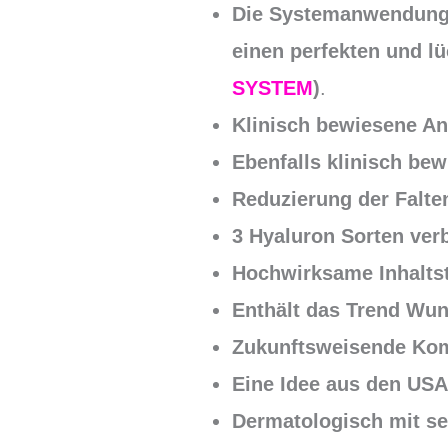
Die Systemanwendung 
einen perfekten und l
SYSTEM
)
.
Klinisch bewiesene An
Ebenfalls klinisch bew
Reduzierung der Falte
3 Hyaluron Sorten verb
Hochwirksame Inhaltst
Enthält das Trend Wun
Zukunftsweisende Kom
Eine Idee aus den USA,
Dermatologisch mit se