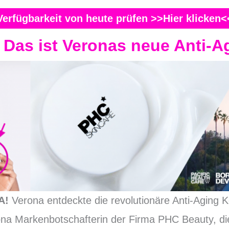
Verfügbarkeit von heute prüfen >>Hier klicken<
:
Das ist Veronas neue Anti-A
SA!
Verona entdeckte die revolutionäre Anti-Aging 
ona Markenbotschafterin der Firma PHC Beauty, d