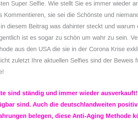
en Super Selfie. Wie stellt Sie es immer wieder an
Kommentieren, sie sei die Schönste und niemand 
in diesem Beitrag was dahinter steckt und warum e
gentlich ist es sogar zu schön um wahr zu sein. V
thode aus den USA die sie in der Corona Krise ex
icht zuletzt Ihre aktuellen Selfies sind der Beweis
e!
te sind ständig und immer wieder ausverkauft! D
ügbar sind. Auch die de
utschlandweiten positi
ahrungen belegen, diese Anti-Aging Methode k